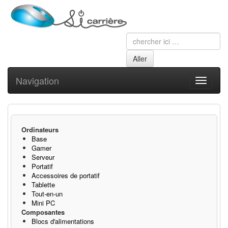
Navigation
Toggle
navigati
Ordinateurs
Base
Gamer
Serveur
Portatif
Accessoires de portatif
Tablette
Tout-en-un
Mini PC
Composantes
Blocs d'alimentations