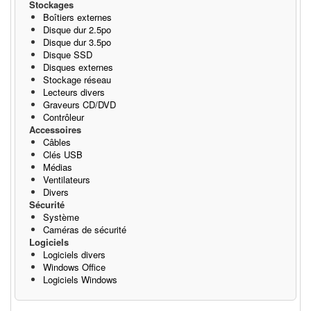
Stockages
Boîtiers externes
Disque dur 2.5po
Disque dur 3.5po
Disque SSD
Disques externes
Stockage réseau
Lecteurs divers
Graveurs CD/DVD
Contrôleur
Accessoires
Câbles
Clés USB
Médias
Ventilateurs
Divers
Sécurité
Système
Caméras de sécurité
Logiciels
Logiciels divers
Windows Office
Logiciels Windows