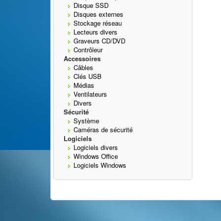
Disque SSD
Disques externes
Stockage réseau
Lecteurs divers
Graveurs CD/DVD
Contrôleur
Accessoires
Câbles
Clés USB
Médias
Ventilateurs
Divers
Sécurité
Système
Caméras de sécurité
Logiciels
Logiciels divers
Windows Office
Logiciels Windows