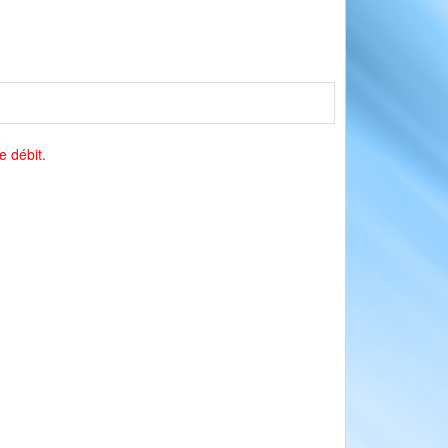
e débit.