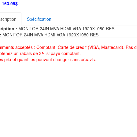
:
163.99$
scription
Spécification
ription :
MONITOR 24IN MVA HDMI VGA 1920X1080 RES
:
MONITOR 24IN MVA HDMI VGA 1920X1080 RES
aiments acceptés : Comptant, Carte de crédit (VISA, Mastecard). Pas d
btenez un rabais de 2% si payé comptant.
es prix et quantités peuvent changer sans préavis.