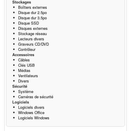
Stockages
Boîtiers externes
Disque dur 2.5po
Disque dur 3.5po
Disque SSD
Disques externes
Stockage réseau
Lecteurs divers
Graveurs CD/DVD
Contrôleur
Accessoires
Câbles
Clés USB
Médias
Ventilateurs
Divers
Sécurité
Système
Caméras de sécurité
Logiciels
Logiciels divers
Windows Office
Logiciels Windows