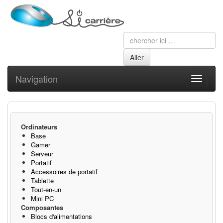
Navigation
Toggle
navigati
Ordinateurs
Base
Gamer
Serveur
Portatif
Accessoires de portatif
Tablette
Tout-en-un
Mini PC
Composantes
Blocs d'alimentations