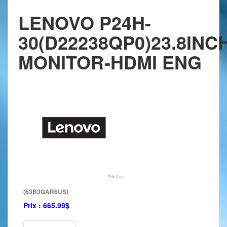
LENOVO P24H-
30(D22238QP0)23.8INC
MONITOR-HDMI ENG
(63B3GAR6US)
Prix :
665.99$