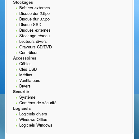
Stockages
Boîtiers externes
Disque dur 2.5po
Disque dur 3.5po
Disque SSD
Disques externes
Stockage réseau
Lecteurs divers
Graveurs CD/DVD
Contrôleur
Accessoires
Câbles
Clés USB
Médias
Ventilateurs
Divers
Sécurité
Système
Caméras de sécurité
Logiciels
Logiciels divers
Windows Office
Logiciels Windows