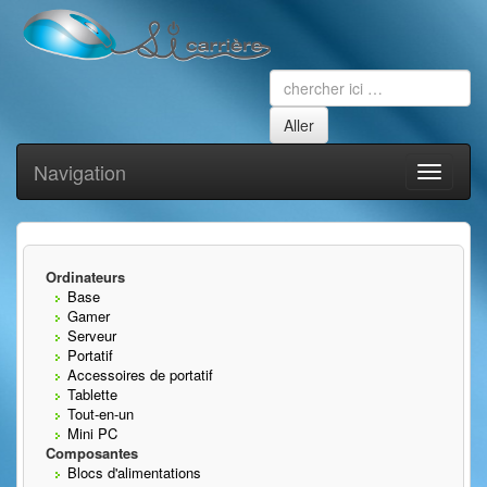
Navigation
Toggle
navigati
Ordinateurs
Base
Gamer
Serveur
Portatif
Accessoires de portatif
Tablette
Tout-en-un
Mini PC
Composantes
Blocs d'alimentations