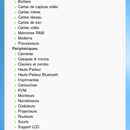
Boîtiers
Cartes de capture vidéo
Cartes mères
Cartes réseau
Cartes de son
Cartes vidéo
Mémoires RAM
Modems
Processeurs
Périphériques
Caméras
Casques & micros
Claviers et combo
Hauts-Parleur
Hauts-Parleur Bluetooth
Imprimantes
Cartouches
KVM
Moniteurs
Numériseurs
Onduleurs
Projecteurs
Routeurs
Souris
Support LCD