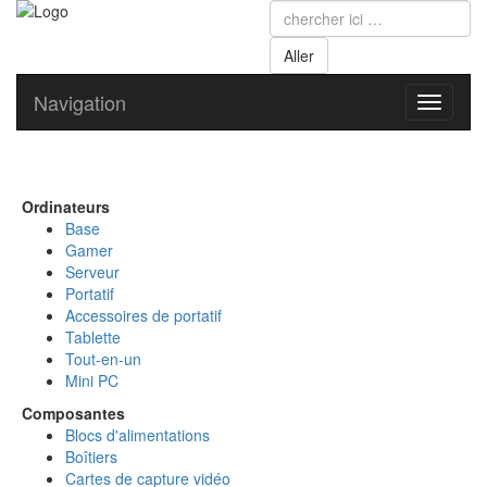
Navigation
Toggle
navigati
Ordinateurs
Base
Gamer
Serveur
Portatif
Accessoires de portatif
Tablette
Tout-en-un
Mini PC
Composantes
Blocs d'alimentations
Boîtiers
Cartes de capture vidéo