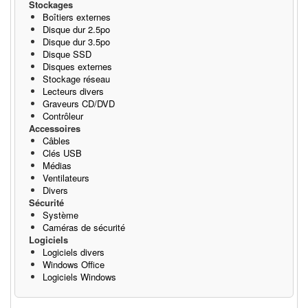
Stockages
Boîtiers externes
Disque dur 2.5po
Disque dur 3.5po
Disque SSD
Disques externes
Stockage réseau
Lecteurs divers
Graveurs CD/DVD
Contrôleur
Accessoires
Câbles
Clés USB
Médias
Ventilateurs
Divers
Sécurité
Système
Caméras de sécurité
Logiciels
Logiciels divers
Windows Office
Logiciels Windows