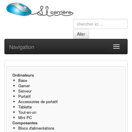
Navigation
Toggle
navigati
Ordinateurs
Base
Gamer
Serveur
Portatif
Accessoires de portatif
Tablette
Tout-en-un
Mini PC
Composantes
Blocs d'alimentations