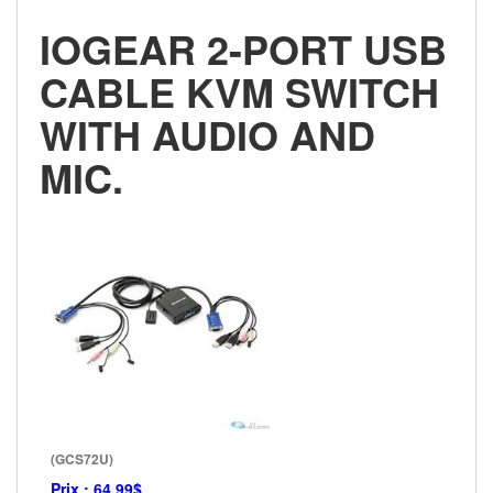
IOGEAR 2-PORT USB
CABLE KVM SWITCH
WITH AUDIO AND
MIC.
(GCS72U)
Prix :
64.99$