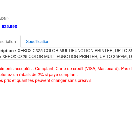
/DNI)
:
625.99$
scription
Spécification
ription :
XEROX C325 COLOR MULTIFUNCTION PRINTER, UP TO 35
:
XEROX C325 COLOR MULTIFUNCTION PRINTER, UP TO 35PPM, D
aiments acceptés : Comptant, Carte de crédit (VISA, Mastecard). Pas d
btenez un rabais de 2% si payé comptant.
es prix et quantités peuvent changer sans préavis.