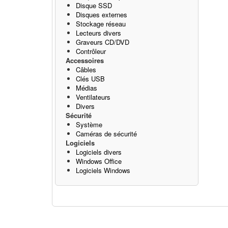
Disque SSD
Disques externes
Stockage réseau
Lecteurs divers
Graveurs CD/DVD
Contrôleur
Accessoires
Câbles
Clés USB
Médias
Ventilateurs
Divers
Sécurité
Système
Caméras de sécurité
Logiciels
Logiciels divers
Windows Office
Logiciels Windows