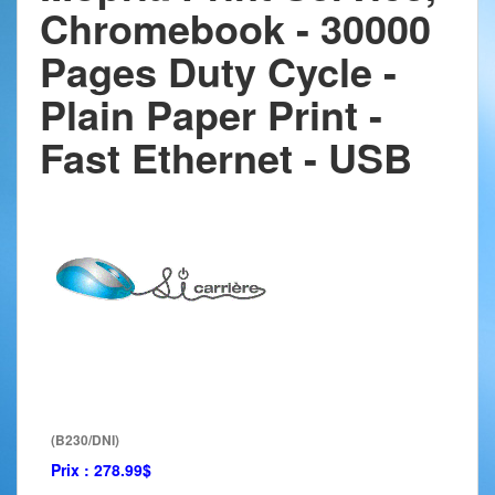
Chromebook - 30000
Pages Duty Cycle -
Plain Paper Print -
Fast Ethernet - USB
(B230/DNI)
Prix :
278.99$