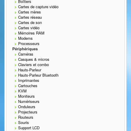
Boîtiers
Cartes de capture vidéo
Cartes mères
Cartes réseau
Cartes de son
Cartes vidéo
Mémoires RAM
Modems
Processeurs
Périphériques
Caméras
Casques & micros
Claviers et combo
Hauts-Parleur
Hauts-Parleur Bluetooth
Imprimantes
Cartouches
KVM
Moniteurs
Numériseurs
Onduleurs
Projecteurs
Routeurs
Souris
Support LCD