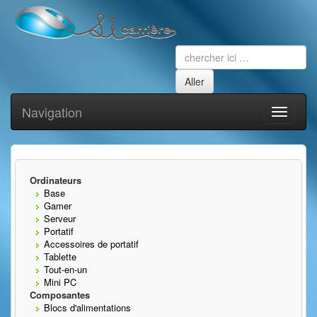
Navigation
Toggle
navigati
Ordinateurs
Base
Gamer
Serveur
Portatif
Accessoires de portatif
Tablette
Tout-en-un
Mini PC
Composantes
Blocs d'alimentations