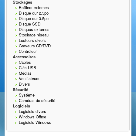
Stockages
Boîtiers externes
Disque dur 2.5po
Disque dur 3.5po
Disque SSD
Disques externes
Stockage réseau
Lecteurs divers
Graveurs CD/DVD
Contrôleur
Accessoires
Câbles
Clés USB
Médias
Ventilateurs
Divers
Sécurité
Système
Caméras de sécurité
Logiciels
Logiciels divers
Windows Office
Logiciels Windows