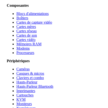
Composantes
Blocs d'alimentations
Boîtiers
Cartes de capture vidéo
Cartes mères
Cartes réseau
Cartes de son
Cartes vidéo
Mémoires RAM
Modems
Processeurs
Périphériques
Caméras
Casques & micros
Claviers et combo
Hauts-Parleur
Hauts-Parleur Bluetooth
Imprimantes
Cartouches
KVM
Moniteurs