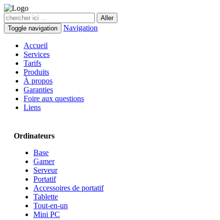
Navigation
Toggle navigation
Accueil
Services
Tarifs
Produits
À propos
Garanties
Foire aux questions
Liens
Ordinateurs
Base
Gamer
Serveur
Portatif
Accessoires de portatif
Tablette
Tout-en-un
Mini PC