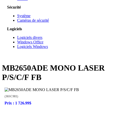
Sécurité
Système
Caméras de sécurité
Logiciels
Logiciels divers
Windows Office
Logiciels Windows
MB2650ADE MONO LASER
P/S/C/F FB
(36SC981)
Prix :
1 726.99$