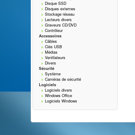
Disque SSD
Disques externes
Stockage réseau
Lecteurs divers
Graveurs CD/DVD
Contrôleur
Accessoires
Câbles
Clés USB
Médias
Ventilateurs
Divers
Sécurité
Système
Caméras de sécurité
Logiciels
Logiciels divers
Windows Office
Logiciels Windows