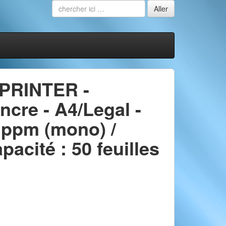
PRINTER -
encre - A4/Legal -
0 ppm (mono) /
pacité : 50 feuilles