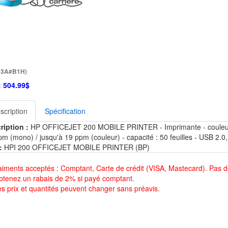
93A#B1H)
:
504.99$
scription
Spécification
ription :
HP OFFICEJET 200 MOBILE PRINTER - Imprimante - couleur - 
m (mono) / jusqu'à 19 ppm (couleur) - capacité : 50 feuilles - USB 2.0,
:
HPI 200 OFFICEJET MOBILE PRINTER (BP)
aiments acceptés : Comptant, Carte de crédit (VISA, Mastecard). Pas d
btenez un rabais de 2% si payé comptant.
es prix et quantités peuvent changer sans préavis.