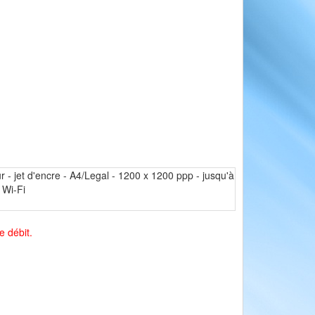
jet d'encre - A4/Legal - 1200 x 1200 ppp - jusqu'à
 Wi-Fi
e débit.