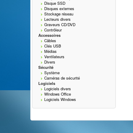
Disque SSD
Disques externes
Stockage réseau
Lecteurs divers
Graveurs CD/DVD
Contrôleur
Accessoires
Câbles
Clés USB
Médias
Ventilateurs
Divers
Sécurité
Système
Caméras de sécurité
Logiciels
Logiciels divers
Windows Office
Logiciels Windows