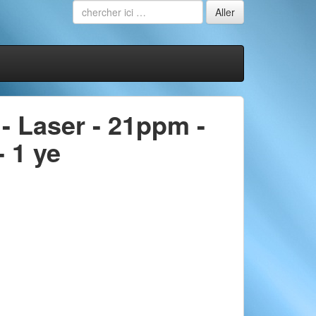
- Laser - 21ppm -
- 1 ye