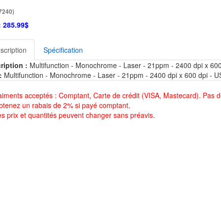
7240)
:
285.99$
scription
Spécification
ription :
Multifunction - Monochrome - Laser - 21ppm - 2400 dpi x 600
:
Multifunction - Monochrome - Laser - 21ppm - 2400 dpi x 600 dpi - U
aiments acceptés : Comptant, Carte de crédit (VISA, Mastecard). Pas d
btenez un rabais de 2% si payé comptant.
es prix et quantités peuvent changer sans préavis.