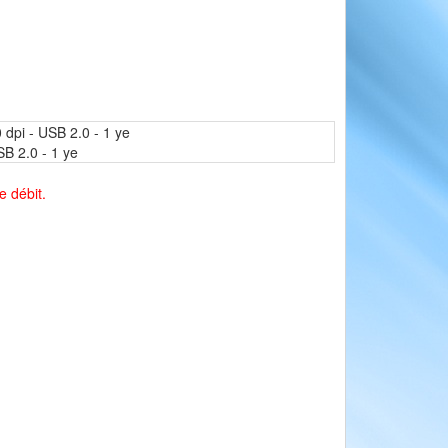
 dpi - USB 2.0 - 1 ye
SB 2.0 - 1 ye
e débit.