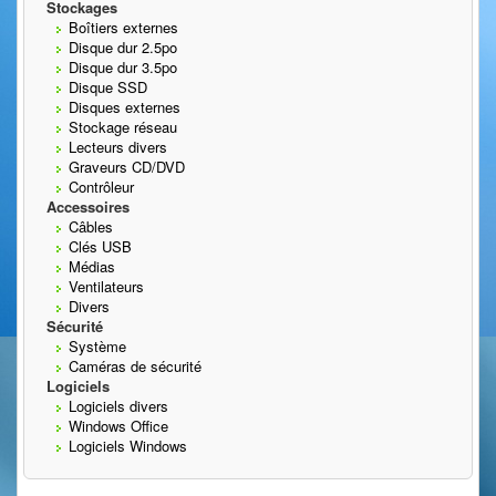
Stockages
Boîtiers externes
Disque dur 2.5po
Disque dur 3.5po
Disque SSD
Disques externes
Stockage réseau
Lecteurs divers
Graveurs CD/DVD
Contrôleur
Accessoires
Câbles
Clés USB
Médias
Ventilateurs
Divers
Sécurité
Système
Caméras de sécurité
Logiciels
Logiciels divers
Windows Office
Logiciels Windows