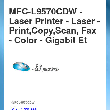
MFC-L9570CDW -
Laser Printer - Laser -
Print,Copy,Scan, Fax
- Color - Gigabit Et
(MFCL9570CDW)
Prix :
1 332.99$