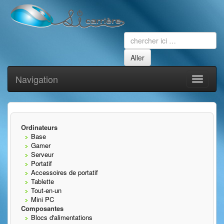
Navigation
Toggle
navigati
Ordinateurs
Base
Gamer
Serveur
Portatif
Accessoires de portatif
Tablette
Tout-en-un
Mini PC
Composantes
Blocs d'alimentations