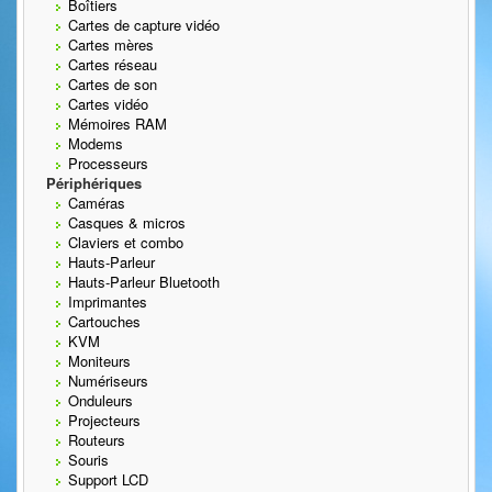
Boîtiers
Cartes de capture vidéo
Cartes mères
Cartes réseau
Cartes de son
Cartes vidéo
Mémoires RAM
Modems
Processeurs
Périphériques
Caméras
Casques & micros
Claviers et combo
Hauts-Parleur
Hauts-Parleur Bluetooth
Imprimantes
Cartouches
KVM
Moniteurs
Numériseurs
Onduleurs
Projecteurs
Routeurs
Souris
Support LCD