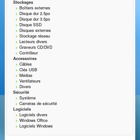
Stockages
Boîtiers externes
Disque dur 2.5po
Disque dur 3.5po
Disque SSD
Disques externes
Stockage réseau
Lecteurs divers
Graveurs CD/DVD
Contrôleur
Accessoires
Câbles
Clés USB
Médias
Ventilateurs
Divers
Sécurité
Système
Caméras de sécurité
Logiciels
Logiciels divers
Windows Office
Logiciels Windows