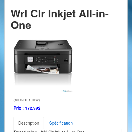
Wrl Clr Inkjet All-in-
One
(MFCJ1010DW)
Prix :
172.99$
Description
Spécification