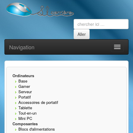
Navigation
Toggle
navigati
Ordinateurs
Base
Gamer
Serveur
Portatif
Accessoires de portatif
Tablette
Tout-en-un
Mini PC
Composantes
Blocs d'alimentations