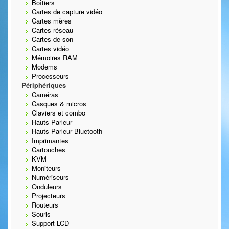
Boîtiers
Cartes de capture vidéo
Cartes mères
Cartes réseau
Cartes de son
Cartes vidéo
Mémoires RAM
Modems
Processeurs
Périphériques
Caméras
Casques & micros
Claviers et combo
Hauts-Parleur
Hauts-Parleur Bluetooth
Imprimantes
Cartouches
KVM
Moniteurs
Numériseurs
Onduleurs
Projecteurs
Routeurs
Souris
Support LCD