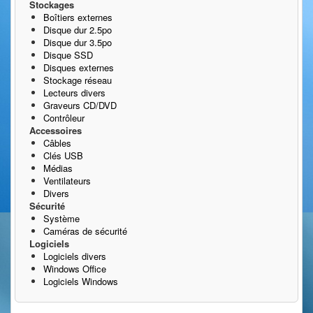
Stockages
Boîtiers externes
Disque dur 2.5po
Disque dur 3.5po
Disque SSD
Disques externes
Stockage réseau
Lecteurs divers
Graveurs CD/DVD
Contrôleur
Accessoires
Câbles
Clés USB
Médias
Ventilateurs
Divers
Sécurité
Système
Caméras de sécurité
Logiciels
Logiciels divers
Windows Office
Logiciels Windows