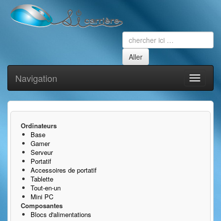
Navigation
Toggle
navigati
Ordinateurs
Base
Gamer
Serveur
Portatif
Accessoires de portatif
Tablette
Tout-en-un
Mini PC
Composantes
Blocs d'alimentations