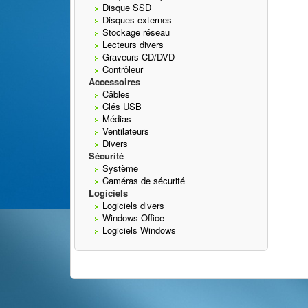
Disque SSD
Disques externes
Stockage réseau
Lecteurs divers
Graveurs CD/DVD
Contrôleur
Accessoires
Câbles
Clés USB
Médias
Ventilateurs
Divers
Sécurité
Système
Caméras de sécurité
Logiciels
Logiciels divers
Windows Office
Logiciels Windows