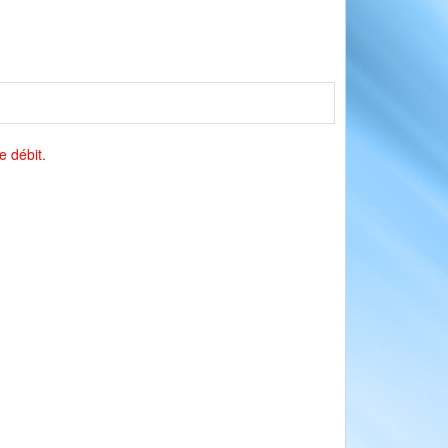
e débit.