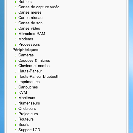
Boîtiers
Cartes de capture vidéo
Cartes mères
Cartes réseau
Cartes de son
Cartes vidéo
Mémoires RAM
Modems
Processeurs
Périphériques
Caméras
Casques & micros
Claviers et combo
Hauts-Parleur
Hauts-Parleur Bluetooth
Imprimantes
Cartouches
KVM
Moniteurs
Numériseurs
Onduleurs
Projecteurs
Routeurs
Souris
Support LCD