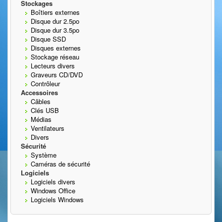
Stockages
Boîtiers externes
Disque dur 2.5po
Disque dur 3.5po
Disque SSD
Disques externes
Stockage réseau
Lecteurs divers
Graveurs CD/DVD
Contrôleur
Accessoires
Câbles
Clés USB
Médias
Ventilateurs
Divers
Sécurité
Système
Caméras de sécurité
Logiciels
Logiciels divers
Windows Office
Logiciels Windows