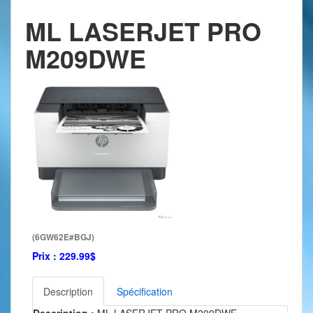
ML LASERJET PRO
M209DWE
(6GW62E#BGJ)
Prix :
229.99$
Description
Spécification