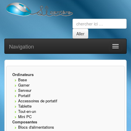
Navigation
Toggle
navigati
Ordinateurs
Base
Gamer
Serveur
Portatif
Accessoires de portatif
Tablette
Tout-en-un
Mini PC
Composantes
Blocs d'alimentations