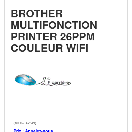
BROTHER
MULTIFONCTION
PRINTER 26PPM
COULEUR WIFI
(MFC-J425W)
Prix :
Appelez-nous