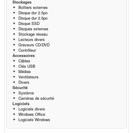
Stockages
Boîtiers externes
Disque dur 2.5po
Disque dur 3.5po
Disque SSD
Disques externes
Stockage réseau
Lecteurs divers
Graveurs CD/DVD
Contrôleur
Accessoires
Câbles
Clés USB
Médias
Ventilateurs
Divers
Sécurité
Système
Caméras de sécurité
Logiciels
Logiciels divers
Windows Office
Logiciels Windows