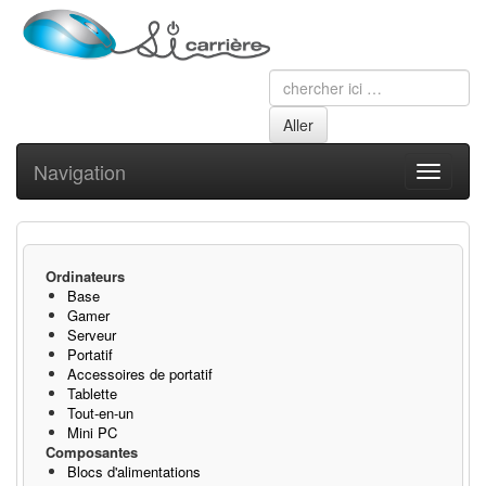
Navigation
Toggle
navigati
Ordinateurs
Base
Gamer
Serveur
Portatif
Accessoires de portatif
Tablette
Tout-en-un
Mini PC
Composantes
Blocs d'alimentations