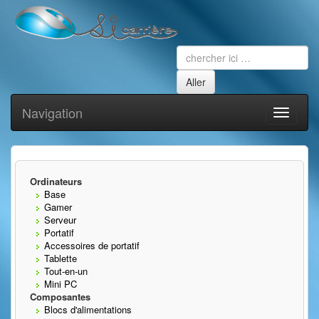
Navigation
Toggle
navigati
Ordinateurs
Base
Gamer
Serveur
Portatif
Accessoires de portatif
Tablette
Tout-en-un
Mini PC
Composantes
Blocs d'alimentations