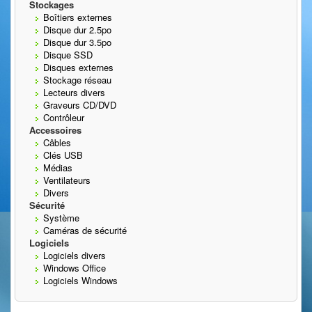
Stockages
Boîtiers externes
Disque dur 2.5po
Disque dur 3.5po
Disque SSD
Disques externes
Stockage réseau
Lecteurs divers
Graveurs CD/DVD
Contrôleur
Accessoires
Câbles
Clés USB
Médias
Ventilateurs
Divers
Sécurité
Système
Caméras de sécurité
Logiciels
Logiciels divers
Windows Office
Logiciels Windows