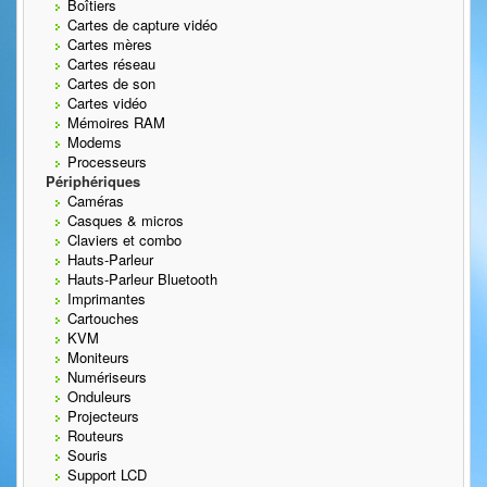
Boîtiers
Cartes de capture vidéo
Cartes mères
Cartes réseau
Cartes de son
Cartes vidéo
Mémoires RAM
Modems
Processeurs
Périphériques
Caméras
Casques & micros
Claviers et combo
Hauts-Parleur
Hauts-Parleur Bluetooth
Imprimantes
Cartouches
KVM
Moniteurs
Numériseurs
Onduleurs
Projecteurs
Routeurs
Souris
Support LCD