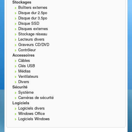
Stockages
Boîtiers externes
Disque dur 2.5po
Disque dur 3.5po
Disque SSD
Disques externes
Stockage réseau
Lecteurs divers
Graveurs CD/DVD
Contrôleur
Accessoires
Câbles
Clés USB
Médias
Ventilateurs
Divers
Sécurité
Système
Caméras de sécurité
Logiciels
Logiciels divers
Windows Office
Logiciels Windows