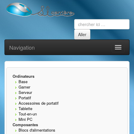
Navigation
Toggle
navigati
Ordinateurs
Base
Gamer
Serveur
Portatif
Accessoires de portatif
Tablette
Tout-en-un
Mini PC
Composantes
Blocs d'alimentations