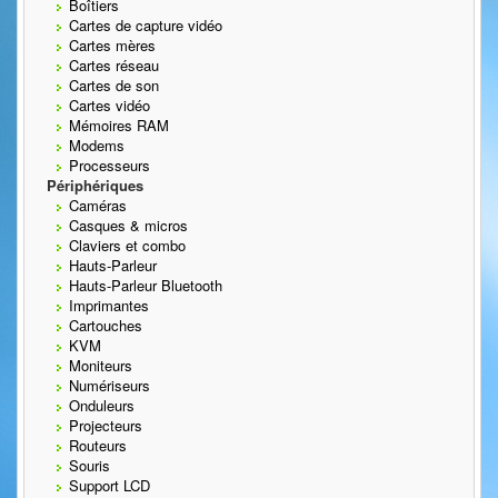
Boîtiers
Cartes de capture vidéo
Cartes mères
Cartes réseau
Cartes de son
Cartes vidéo
Mémoires RAM
Modems
Processeurs
Périphériques
Caméras
Casques & micros
Claviers et combo
Hauts-Parleur
Hauts-Parleur Bluetooth
Imprimantes
Cartouches
KVM
Moniteurs
Numériseurs
Onduleurs
Projecteurs
Routeurs
Souris
Support LCD