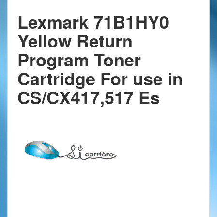
Lexmark 71B1HY0
Yellow Return
Program Toner
Cartridge For use in
CS/CX417,517 Es