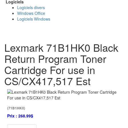
Logiciels
Logiciels divers
Windows Office
Logiciels Windows
Lexmark 71B1HK0 Black
Return Program Toner
Cartridge For use in
CS/CX417,517 Est
(71B1HK0)
Prix :
268.99$