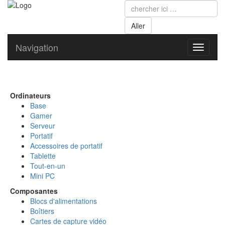
Navigation
Toggle
navigati
Ordinateurs
Base
Gamer
Serveur
Portatif
Accessoires de portatif
Tablette
Tout-en-un
Mini PC
Composantes
Blocs d'alimentations
Boîtiers
Cartes de capture vidéo