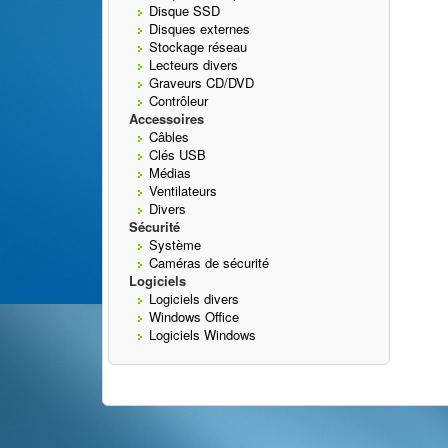
Disque SSD
Disques externes
Stockage réseau
Lecteurs divers
Graveurs CD/DVD
Contrôleur
Accessoires
Câbles
Clés USB
Médias
Ventilateurs
Divers
Sécurité
Système
Caméras de sécurité
Logiciels
Logiciels divers
Windows Office
Logiciels Windows