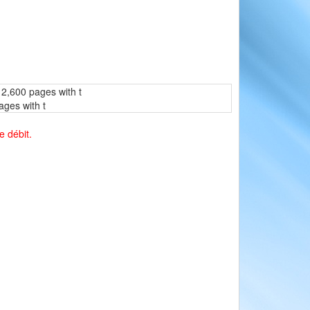
 2,600 pages with t
ages with t
e débit.