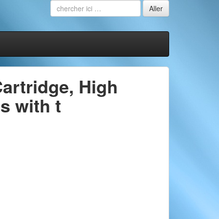
artridge, High
s with t