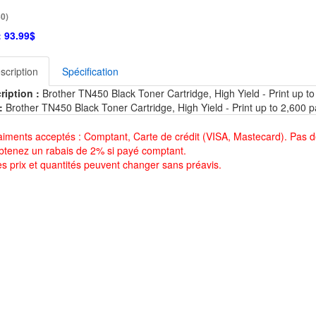
0)
:
93.99$
scription
Spécification
ription :
Brother TN450 Black Toner Cartridge, High Yield - Print up to
:
Brother TN450 Black Toner Cartridge, High Yield - Print up to 2,600 p
aiments acceptés : Comptant, Carte de crédit (VISA, Mastecard). Pas d
btenez un rabais de 2% si payé comptant.
es prix et quantités peuvent changer sans préavis.