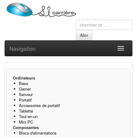
Navigation
Toggle
navigati
Ordinateurs
Base
Gamer
Serveur
Portatif
Accessoires de portatif
Tablette
Tout-en-un
Mini PC
Composantes
Blocs d'alimentations