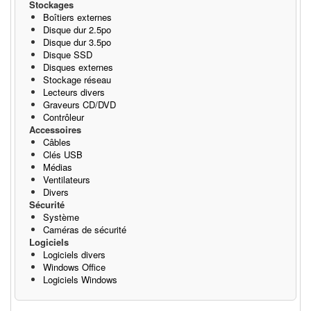
Stockages
Boîtiers externes
Disque dur 2.5po
Disque dur 3.5po
Disque SSD
Disques externes
Stockage réseau
Lecteurs divers
Graveurs CD/DVD
Contrôleur
Accessoires
Câbles
Clés USB
Médias
Ventilateurs
Divers
Sécurité
Système
Caméras de sécurité
Logiciels
Logiciels divers
Windows Office
Logiciels Windows