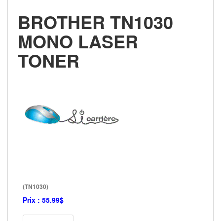
BROTHER TN1030
MONO LASER
TONER
(TN1030)
Prix :
55.99$