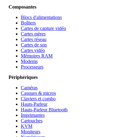
Composantes
Blocs d'alimentations
Boîtiers
Cartes de capture vidéo
Cartes mères
Cartes réseau
Cartes de son
Cartes vidéo
Mémoires RAM
Modems
Processeurs
Périphériques
Caméras
Casques & micros
Claviers et combo
Hauts-Parleur
Hauts-Parleur Bluetooth
Imprimantes
Cartouches
KVM
Moniteurs