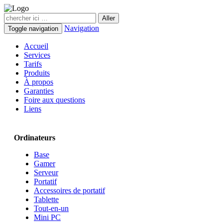
Navigation
Toggle navigation
Accueil
Services
Tarifs
Produits
À propos
Garanties
Foire aux questions
Liens
Ordinateurs
Base
Gamer
Serveur
Portatif
Accessoires de portatif
Tablette
Tout-en-un
Mini PC