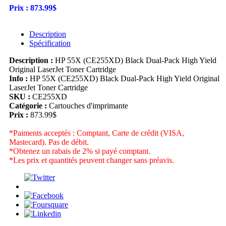
Prix :
873.99$
Description
Spécification
Description :
HP 55X (CE255XD) Black Dual-Pack High Yield
Original LaserJet Toner Cartridge
Info :
HP 55X (CE255XD) Black Dual-Pack High Yield Original
LaserJet Toner Cartridge
SKU :
CE255XD
Catégorie :
Cartouches d'imprimante
Prix :
873.99$
*Paiments acceptés : Comptant, Carte de crédit (VISA,
Mastecard). Pas de débit.
*Obtenez un rabais de 2% si payé comptant.
*Les prix et quantités peuvent changer sans préavis.