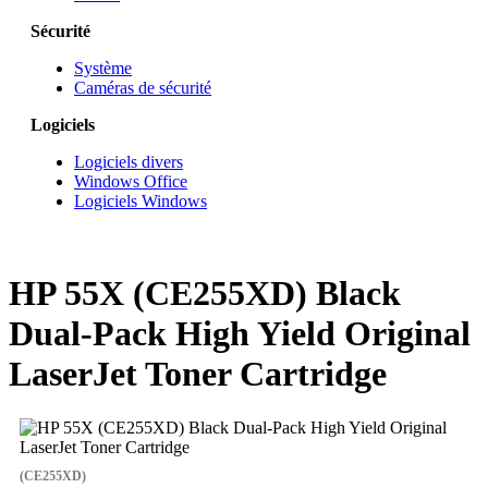
Sécurité
Système
Caméras de sécurité
Logiciels
Logiciels divers
Windows Office
Logiciels Windows
HP 55X (CE255XD) Black
Dual-Pack High Yield Original
LaserJet Toner Cartridge
(CE255XD)