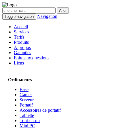
Navigation
Toggle navigation
Accueil
Services
Tarifs
Produits
À propos
Garanties
Foire aux questions
Liens
Ordinateurs
Base
Gamer
Serveur
Portatif
Accessoires de portatif
Tablette
Tout-en-un
Mini PC