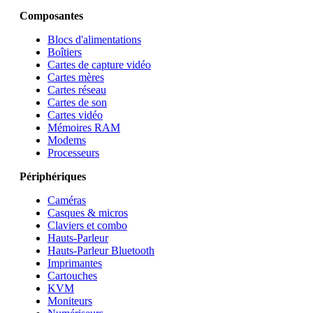
Composantes
Blocs d'alimentations
Boîtiers
Cartes de capture vidéo
Cartes mères
Cartes réseau
Cartes de son
Cartes vidéo
Mémoires RAM
Modems
Processeurs
Périphériques
Caméras
Casques & micros
Claviers et combo
Hauts-Parleur
Hauts-Parleur Bluetooth
Imprimantes
Cartouches
KVM
Moniteurs