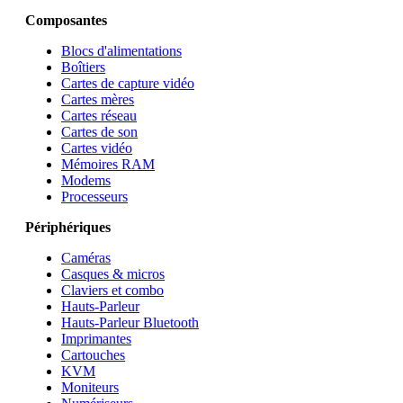
Composantes
Blocs d'alimentations
Boîtiers
Cartes de capture vidéo
Cartes mères
Cartes réseau
Cartes de son
Cartes vidéo
Mémoires RAM
Modems
Processeurs
Périphériques
Caméras
Casques & micros
Claviers et combo
Hauts-Parleur
Hauts-Parleur Bluetooth
Imprimantes
Cartouches
KVM
Moniteurs