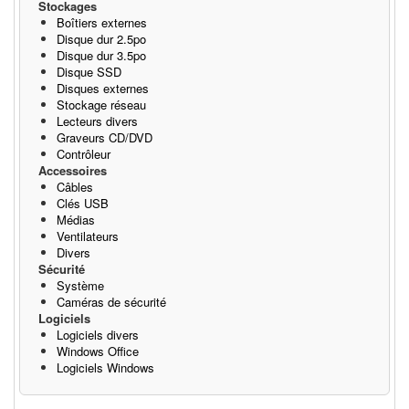
Stockages
Boîtiers externes
Disque dur 2.5po
Disque dur 3.5po
Disque SSD
Disques externes
Stockage réseau
Lecteurs divers
Graveurs CD/DVD
Contrôleur
Accessoires
Câbles
Clés USB
Médias
Ventilateurs
Divers
Sécurité
Système
Caméras de sécurité
Logiciels
Logiciels divers
Windows Office
Logiciels Windows