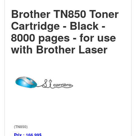
Brother TN850 Toner
Cartridge - Black -
8000 pages - for use
with Brother Laser
(TN850)
Prix :
166.99$