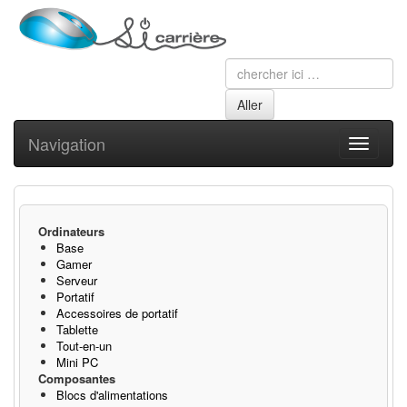
Navigation
Toggle
navigati
Ordinateurs
Base
Gamer
Serveur
Portatif
Accessoires de portatif
Tablette
Tout-en-un
Mini PC
Composantes
Blocs d'alimentations