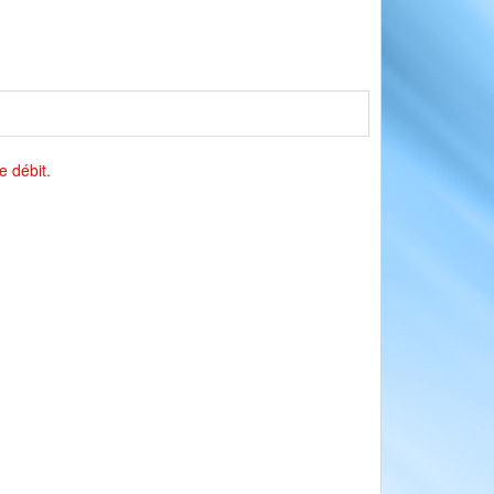
e débit.