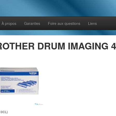
À propos
Garanties
Foire aux questions
Liens
ROTHER DRUM IMAGING 4
10CL)