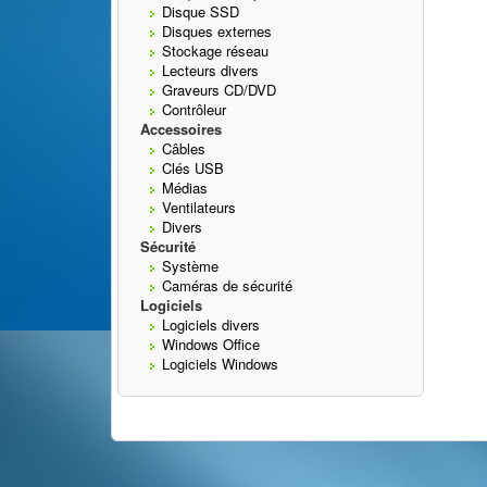
Disque SSD
Disques externes
Stockage réseau
Lecteurs divers
Graveurs CD/DVD
Contrôleur
Accessoires
Câbles
Clés USB
Médias
Ventilateurs
Divers
Sécurité
Système
Caméras de sécurité
Logiciels
Logiciels divers
Windows Office
Logiciels Windows