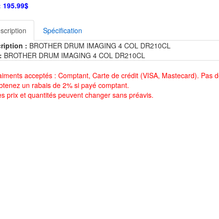
:
195.99$
scription
Spécification
ription :
BROTHER DRUM IMAGING 4 COL DR210CL
:
BROTHER DRUM IMAGING 4 COL DR210CL
aiments acceptés : Comptant, Carte de crédit (VISA, Mastecard). Pas d
btenez un rabais de 2% si payé comptant.
es prix et quantités peuvent changer sans préavis.