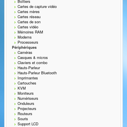
Boîtiers
Cartes de capture vidéo
Cartes mères
Cartes réseau
Cartes de son
Cartes vidéo
Mémoires RAM
Modems
Processeurs
Périphériques
Caméras
Casques & micros
Claviers et combo
Hauts-Parleur
Hauts-Parleur Bluetooth
Imprimantes
Cartouches
KVM
Moniteurs
Numériseurs
Onduleurs
Projecteurs
Routeurs
Souris
Support LCD