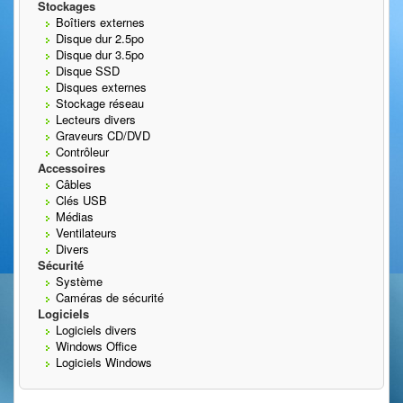
Stockages
Boîtiers externes
Disque dur 2.5po
Disque dur 3.5po
Disque SSD
Disques externes
Stockage réseau
Lecteurs divers
Graveurs CD/DVD
Contrôleur
Accessoires
Câbles
Clés USB
Médias
Ventilateurs
Divers
Sécurité
Système
Caméras de sécurité
Logiciels
Logiciels divers
Windows Office
Logiciels Windows