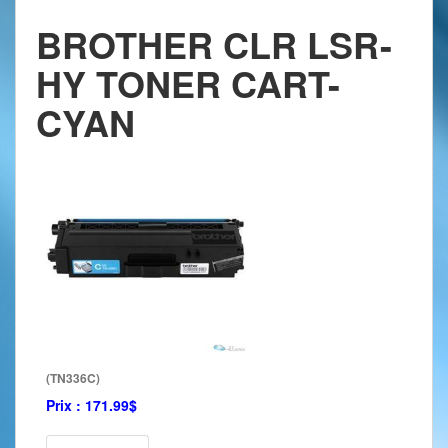
BROTHER CLR LSR-
HY TONER CART-
CYAN
(TN336C)
Prix :
171.99$