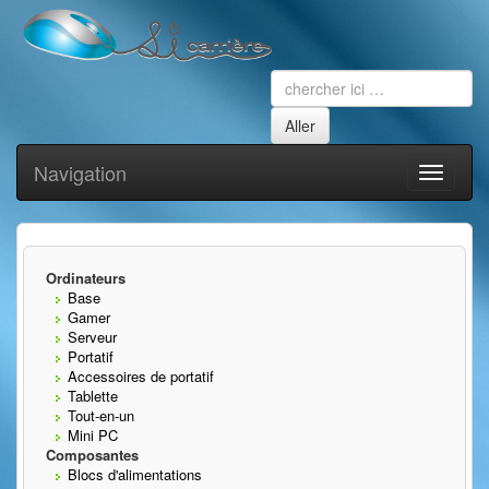
Navigation
Toggle
navigati
Ordinateurs
Base
Gamer
Serveur
Portatif
Accessoires de portatif
Tablette
Tout-en-un
Mini PC
Composantes
Blocs d'alimentations