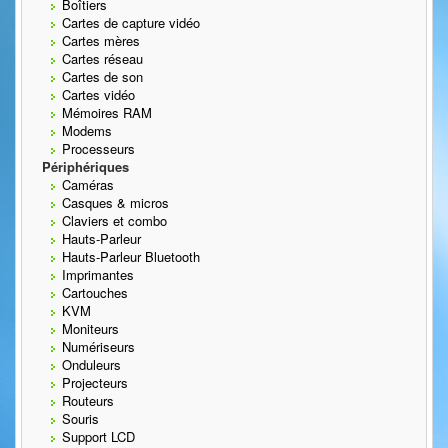
Boîtiers
Cartes de capture vidéo
Cartes mères
Cartes réseau
Cartes de son
Cartes vidéo
Mémoires RAM
Modems
Processeurs
Périphériques
Caméras
Casques & micros
Claviers et combo
Hauts-Parleur
Hauts-Parleur Bluetooth
Imprimantes
Cartouches
KVM
Moniteurs
Numériseurs
Onduleurs
Projecteurs
Routeurs
Souris
Support LCD