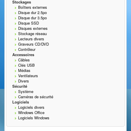
Stockages
Boîtiers externes
Disque dur 2.5po
Disque dur 3.5po
Disque SSD
Disques externes
Stockage réseau
Lecteurs divers
Graveurs CD/DVD
Contrôleur
Accessoires
Câbles
Clés USB
Médias
Ventilateurs
Divers
Sécurité
Système
Caméras de sécurité
Logiciels
Logiciels divers
Windows Office
Logiciels Windows