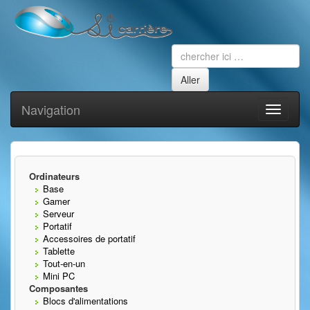
Navigation
Toggle
navigati
Ordinateurs
Base
Gamer
Serveur
Portatif
Accessoires de portatif
Tablette
Tout-en-un
Mini PC
Composantes
Blocs d'alimentations