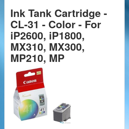
Ink Tank Cartridge -
CL-31 - Color - For
iP2600, iP1800,
MX310, MX300,
MP210, MP