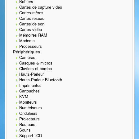
Boîtiers
Cartes de capture vidéo
Cartes mères
Cartes réseau
Cartes de son
Cartes vidéo
Mémoires RAM
Modems
Processeurs
Périphériques
Caméras
Casques & micros
Claviers et combo
Hauts-Parleur
Hauts-Parleur Bluetooth
Imprimantes
Cartouches
KVM
Moniteurs
Numériseurs
Onduleurs
Projecteurs
Routeurs
Souris
Support LCD