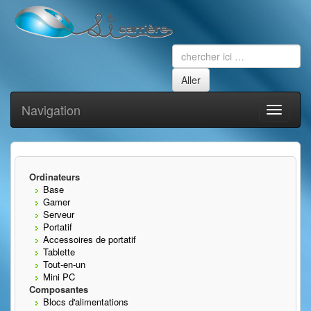
Navigation
Toggle
navigati
Ordinateurs
Base
Gamer
Serveur
Portatif
Accessoires de portatif
Tablette
Tout-en-un
Mini PC
Composantes
Blocs d'alimentations