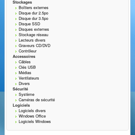
Stockages
Boîtiers externes
Disque dur 2.5po
Disque dur 3.5po
Disque SSD
Disques externes
Stockage réseau
Lecteurs divers
Graveurs CD/DVD
Contrôleur
Accessoires
Câbles
Clés USB
Médias
Ventilateurs
Divers
Sécurité
Système
Caméras de sécurité
Logiciels
Logiciels divers
Windows Office
Logiciels Windows