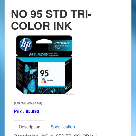
NO 95 STD TRI-
COLOR INK
(C8766WN#140)
Prix :
85.99$
Description
Spécification