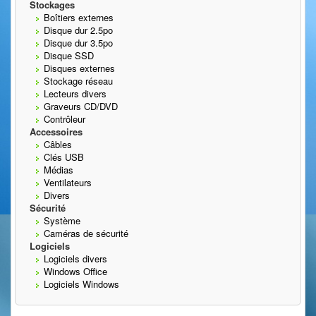
Stockages
Boîtiers externes
Disque dur 2.5po
Disque dur 3.5po
Disque SSD
Disques externes
Stockage réseau
Lecteurs divers
Graveurs CD/DVD
Contrôleur
Accessoires
Câbles
Clés USB
Médias
Ventilateurs
Divers
Sécurité
Système
Caméras de sécurité
Logiciels
Logiciels divers
Windows Office
Logiciels Windows