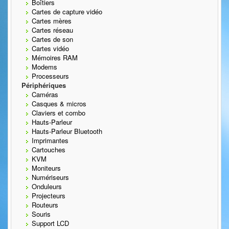
Boîtiers
Cartes de capture vidéo
Cartes mères
Cartes réseau
Cartes de son
Cartes vidéo
Mémoires RAM
Modems
Processeurs
Périphériques
Caméras
Casques & micros
Claviers et combo
Hauts-Parleur
Hauts-Parleur Bluetooth
Imprimantes
Cartouches
KVM
Moniteurs
Numériseurs
Onduleurs
Projecteurs
Routeurs
Souris
Support LCD