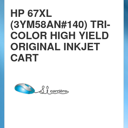
HP 67XL
(3YM58AN#140) TRI-
COLOR HIGH YIELD
ORIGINAL INKJET
CART