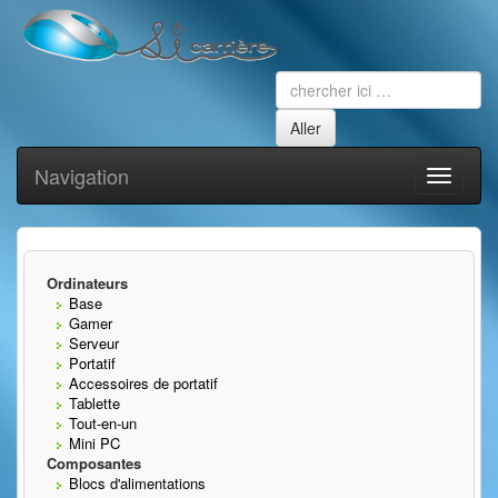
Navigation
Toggle
navigati
Ordinateurs
Base
Gamer
Serveur
Portatif
Accessoires de portatif
Tablette
Tout-en-un
Mini PC
Composantes
Blocs d'alimentations