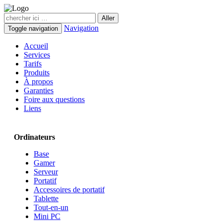
Navigation
Toggle navigation
Accueil
Services
Tarifs
Produits
À propos
Garanties
Foire aux questions
Liens
Ordinateurs
Base
Gamer
Serveur
Portatif
Accessoires de portatif
Tablette
Tout-en-un
Mini PC