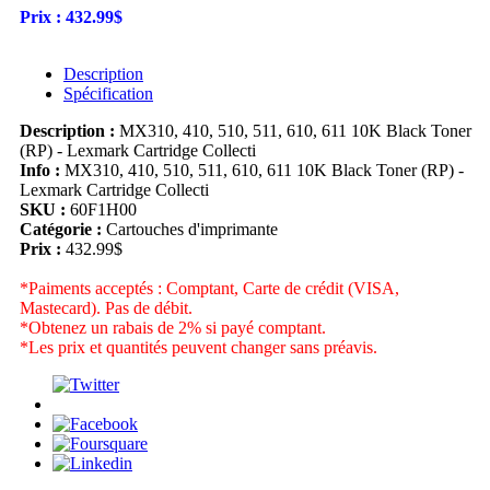
Prix :
432.99$
Description
Spécification
Description :
MX310, 410, 510, 511, 610, 611 10K Black Toner
(RP) - Lexmark Cartridge Collecti
Info :
MX310, 410, 510, 511, 610, 611 10K Black Toner (RP) -
Lexmark Cartridge Collecti
SKU :
60F1H00
Catégorie :
Cartouches d'imprimante
Prix :
432.99$
*Paiments acceptés : Comptant, Carte de crédit (VISA,
Mastecard). Pas de débit.
*Obtenez un rabais de 2% si payé comptant.
*Les prix et quantités peuvent changer sans préavis.