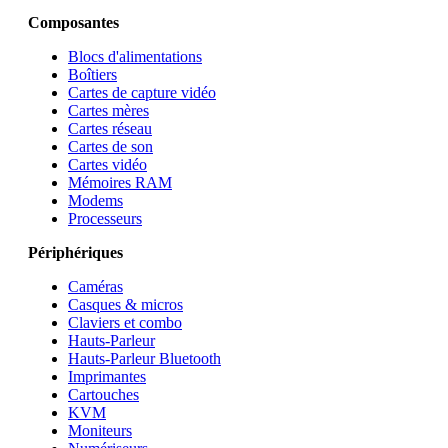
Composantes
Blocs d'alimentations
Boîtiers
Cartes de capture vidéo
Cartes mères
Cartes réseau
Cartes de son
Cartes vidéo
Mémoires RAM
Modems
Processeurs
Périphériques
Caméras
Casques & micros
Claviers et combo
Hauts-Parleur
Hauts-Parleur Bluetooth
Imprimantes
Cartouches
KVM
Moniteurs