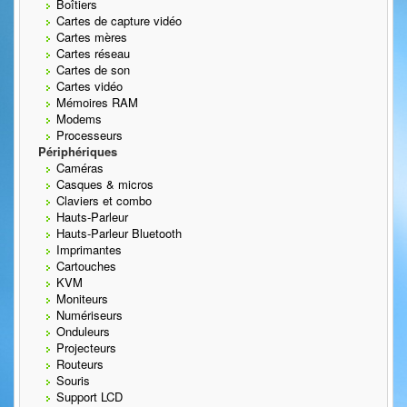
Boîtiers
Cartes de capture vidéo
Cartes mères
Cartes réseau
Cartes de son
Cartes vidéo
Mémoires RAM
Modems
Processeurs
Périphériques
Caméras
Casques & micros
Claviers et combo
Hauts-Parleur
Hauts-Parleur Bluetooth
Imprimantes
Cartouches
KVM
Moniteurs
Numériseurs
Onduleurs
Projecteurs
Routeurs
Souris
Support LCD