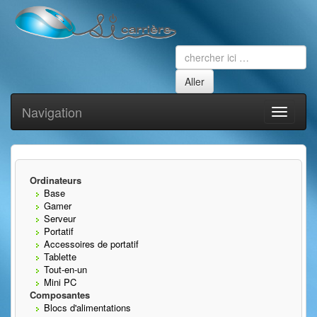
Navigation
Toggle
navigati
Ordinateurs
Base
Gamer
Serveur
Portatif
Accessoires de portatif
Tablette
Tout-en-un
Mini PC
Composantes
Blocs d'alimentations