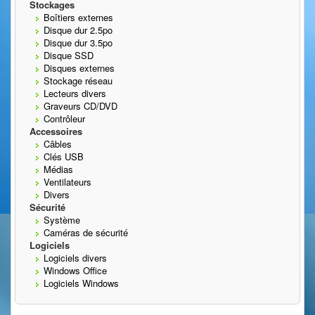
Stockages
Boîtiers externes
Disque dur 2.5po
Disque dur 3.5po
Disque SSD
Disques externes
Stockage réseau
Lecteurs divers
Graveurs CD/DVD
Contrôleur
Accessoires
Câbles
Clés USB
Médias
Ventilateurs
Divers
Sécurité
Système
Caméras de sécurité
Logiciels
Logiciels divers
Windows Office
Logiciels Windows