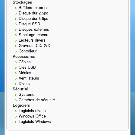
Stockages
Boîtiers externes
Disque dur 2.5po
Disque dur 3.5po
Disque SSD
Disques externes
Stockage réseau
Lecteurs divers
Graveurs CD/DVD
Contrôleur
Accessoires
Câbles
Clés USB
Médias
Ventilateurs
Divers
Sécurité
Système
Caméras de sécurité
Logiciels
Logiciels divers
Windows Office
Logiciels Windows