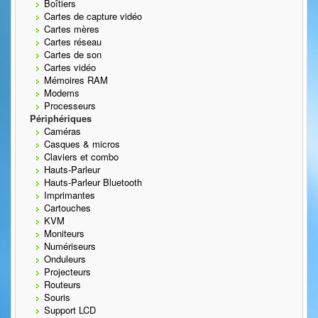
Boîtiers
Cartes de capture vidéo
Cartes mères
Cartes réseau
Cartes de son
Cartes vidéo
Mémoires RAM
Modems
Processeurs
Périphériques
Caméras
Casques & micros
Claviers et combo
Hauts-Parleur
Hauts-Parleur Bluetooth
Imprimantes
Cartouches
KVM
Moniteurs
Numériseurs
Onduleurs
Projecteurs
Routeurs
Souris
Support LCD