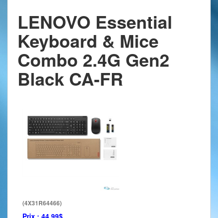
LENOVO Essential
Keyboard & Mice
Combo 2.4G Gen2
Black CA-FR
(4X31R64466)
Prix :
44.99$