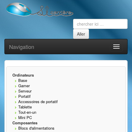
Navigation
Toggle
navigati
Ordinateurs
Base
Gamer
Serveur
Portatif
Accessoires de portatif
Tablette
Tout-en-un
Mini PC
Composantes
Blocs d'alimentations