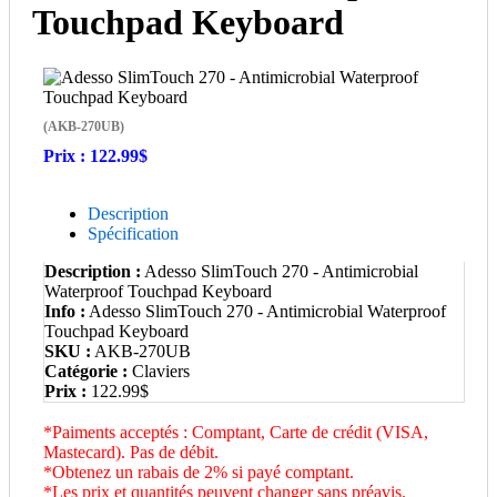
Touchpad Keyboard
(AKB-270UB)
Prix :
122.99$
Description
Spécification
Description :
Adesso SlimTouch 270 - Antimicrobial
Waterproof Touchpad Keyboard
Info :
Adesso SlimTouch 270 - Antimicrobial Waterproof
Touchpad Keyboard
SKU :
AKB-270UB
Catégorie :
Claviers
Prix :
122.99$
*Paiments acceptés : Comptant, Carte de crédit (VISA,
Mastecard). Pas de débit.
*Obtenez un rabais de 2% si payé comptant.
*Les prix et quantités peuvent changer sans préavis.