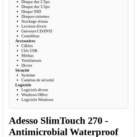
Disque dur 2.5po
Disque dur 3.5po
Disque SSD
Disques externes
Stockage réseau
Lecteurs divers
Graveurs CD/DVD
Contrôleur
Accessoires
Câbles
Clés USB
Médias
Ventilateurs
Divers
Sécurité
Système
Caméras de sécurité
Logiciels
Logiciels divers
Windows Office
Logiciels Windows
Adesso SlimTouch 270 -
Antimicrobial Waterproof