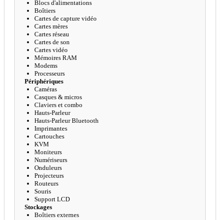
Blocs d'alimentations
Boîtiers
Cartes de capture vidéo
Cartes mères
Cartes réseau
Cartes de son
Cartes vidéo
Mémoires RAM
Modems
Processeurs
Périphériques
Caméras
Casques & micros
Claviers et combo
Hauts-Parleur
Hauts-Parleur Bluetooth
Imprimantes
Cartouches
KVM
Moniteurs
Numériseurs
Onduleurs
Projecteurs
Routeurs
Souris
Support LCD
Stockages
Boîtiers externes