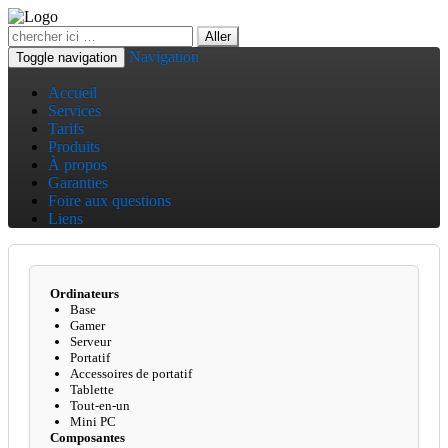
Navigation
Toggle navigation
Accueil
Services
Tarifs
Produits
À propos
Garanties
Foire aux questions
Liens
Ordinateurs
Base
Gamer
Serveur
Portatif
Accessoires de portatif
Tablette
Tout-en-un
Mini PC
Composantes