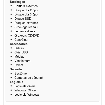
Stockages
Boîtiers externes
Disque dur 2.5po
Disque dur 3.5po
Disque SSD
Disques externes
Stockage réseau
Lecteurs divers
Graveurs CD/DVD
Contrôleur
Accessoires
Câbles
Clés USB
Médias
Ventilateurs
Divers
Sécurité
Système
Caméras de sécurité
Logiciels
Logiciels divers
Windows Office
Logiciels Windows