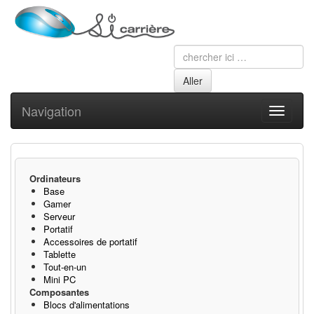
Navigation
Toggle
navigati
Ordinateurs
Base
Gamer
Serveur
Portatif
Accessoires de portatif
Tablette
Tout-en-un
Mini PC
Composantes
Blocs d'alimentations