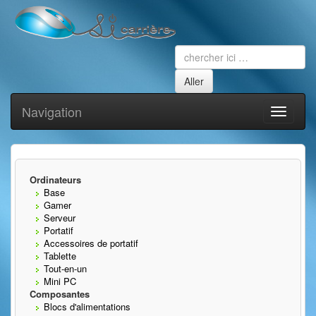
Navigation
Toggle
navigati
Ordinateurs
Base
Gamer
Serveur
Portatif
Accessoires de portatif
Tablette
Tout-en-un
Mini PC
Composantes
Blocs d'alimentations