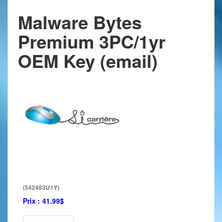
Malware Bytes
Premium 3PC/1yr
OEM Key (email)
(542483U1Y)
Prix :
41.99$