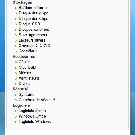
Stockages
Boîtiers externes
Disque dur 2.5po
Disque dur 3.5po
Disque SSD
Disques externes
Stockage réseau
Lecteurs divers
Graveurs CD/DVD
Contrôleur
Accessoires
Câbles
Clés USB
Médias
Ventilateurs
Divers
Sécurité
Système
Caméras de sécurité
Logiciels
Logiciels divers
Windows Office
Logiciels Windows