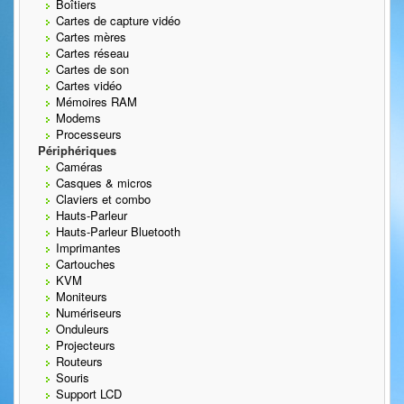
Boîtiers
Cartes de capture vidéo
Cartes mères
Cartes réseau
Cartes de son
Cartes vidéo
Mémoires RAM
Modems
Processeurs
Périphériques
Caméras
Casques & micros
Claviers et combo
Hauts-Parleur
Hauts-Parleur Bluetooth
Imprimantes
Cartouches
KVM
Moniteurs
Numériseurs
Onduleurs
Projecteurs
Routeurs
Souris
Support LCD