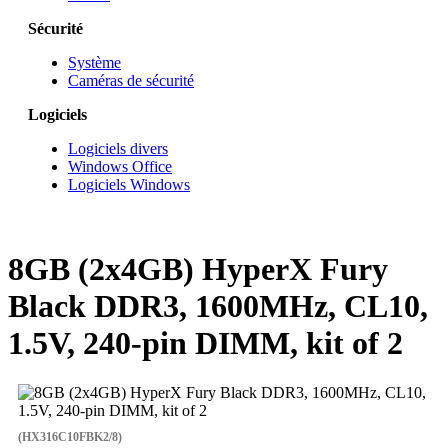
Sécurité
Système
Caméras de sécurité
Logiciels
Logiciels divers
Windows Office
Logiciels Windows
8GB (2x4GB) HyperX Fury
Black DDR3, 1600MHz, CL10,
1.5V, 240-pin DIMM, kit of 2
(HX316C10FBK2/8)