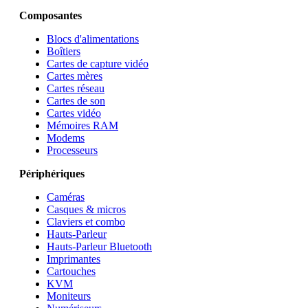
Composantes
Blocs d'alimentations
Boîtiers
Cartes de capture vidéo
Cartes mères
Cartes réseau
Cartes de son
Cartes vidéo
Mémoires RAM
Modems
Processeurs
Périphériques
Caméras
Casques & micros
Claviers et combo
Hauts-Parleur
Hauts-Parleur Bluetooth
Imprimantes
Cartouches
KVM
Moniteurs