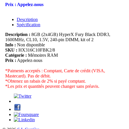
Prix :
Appelez-nous
Description
Spécification
Description :
8GB (2x4GB) HyperX Fury Black DDR3,
1600MHz, CL10, 1.5V, 240-pin DIMM, kit of 2
Info :
Non disponible
SKU :
HX316C10FBK2/8
Catégorie :
Mémoires RAM
Prix :
Appelez-nous
*Paiments acceptés : Comptant, Carte de crédit (VISA,
Mastecard). Pas de débit.
*Obtenez un rabais de 2% si payé comptant.
*Les prix et quantités peuvent changer sans préavis.