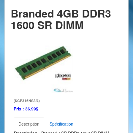
Branded 4GB DDR3
1600 SR DIMM
(KCP316NS8/4)
Prix :
36.99$
Description
Spécification