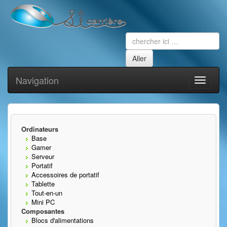
Navigation
Toggle
navigati
Ordinateurs
Base
Gamer
Serveur
Portatif
Accessoires de portatif
Tablette
Tout-en-un
Mini PC
Composantes
Blocs d'alimentations