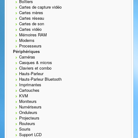
Boîtiers
Cartes de capture vidéo
Cartes mères
Cartes réseau
Cartes de son
Cartes vidéo
Mémoires RAM
Modems
Processeurs
Périphériques
Caméras
Casques & micros
Claviers et combo
Hauts-Parleur
Hauts-Parleur Bluetooth
Imprimantes
Cartouches
KVM
Moniteurs
Numériseurs
Onduleurs
Projecteurs
Routeurs
Souris
Support LCD