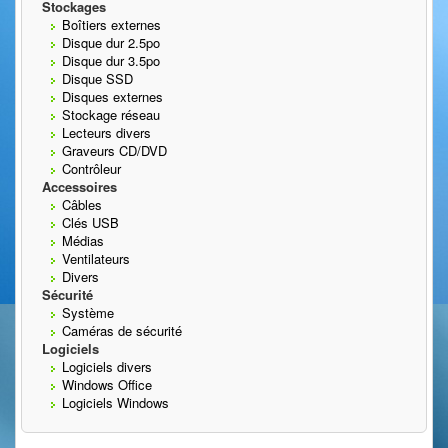
Stockages
Boîtiers externes
Disque dur 2.5po
Disque dur 3.5po
Disque SSD
Disques externes
Stockage réseau
Lecteurs divers
Graveurs CD/DVD
Contrôleur
Accessoires
Câbles
Clés USB
Médias
Ventilateurs
Divers
Sécurité
Système
Caméras de sécurité
Logiciels
Logiciels divers
Windows Office
Logiciels Windows