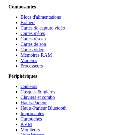
Composantes
Blocs d'alimentations
Boîtiers
Cartes de capture vidéo
Cartes mères
Cartes réseau
Cartes de son
Cartes vidéo
Mémoires RAM
Modems
Processeurs
Périphériques
Caméras
Casques & micros
Claviers et combo
Hauts-Parleur
Hauts-Parleur Bluetooth
Imprimantes
Cartouches
KVM
Moniteurs