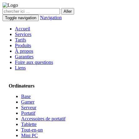
Navigation
Toggle navigation
Accueil
Services
Tarifs
Produits
À propos
Garanties
Foire aux questions
Liens
Ordinateurs
Base
Gamer
Serveur
Portatif
Accessoires de portatif
Tablette
Tout-en-un
Mini PC