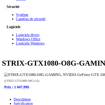
Sécurité
Système
Caméras de sécurité
Logiciels
Logiciels divers
Windows Office
Logiciels Windows
STRIX-GTX1080-O8G-GAMING,
(STRIX-GTX1080-O8G-GA)
Prix :
1 047.99$
Description
Spécification