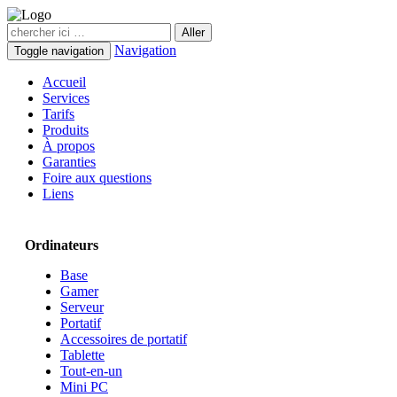
Navigation
Toggle navigation
Accueil
Services
Tarifs
Produits
À propos
Garanties
Foire aux questions
Liens
Ordinateurs
Base
Gamer
Serveur
Portatif
Accessoires de portatif
Tablette
Tout-en-un
Mini PC