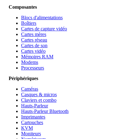
Composantes
Blocs d'alimentations
Boîtiers
Cartes de capture vidéo
Cartes mères
Cartes réseau
Cartes de son
Cartes vidéo
Mémoires RAM
Modems
Processeurs
Périphériques
Caméras
Casques & micros
Claviers et combo
Hauts-Parleur
Hauts-Parleur Bluetooth
Imprimantes
Cartouches
KVM
Moniteurs