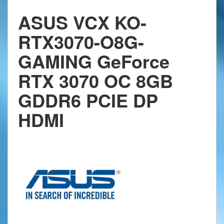
ASUS VCX KO-
RTX3070-O8G-
GAMING GeForce
RTX 3070 OC 8GB
GDDR6 PCIE DP
HDMI