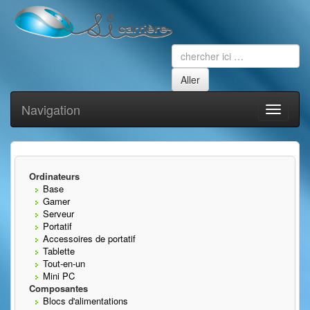
Navigation
Toggle
navigati
Ordinateurs
Base
Gamer
Serveur
Portatif
Accessoires de portatif
Tablette
Tout-en-un
Mini PC
Composantes
Blocs d'alimentations