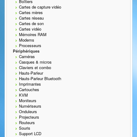
Boîtiers
Cartes de capture vidéo
Cartes mères
Cartes réseau
Cartes de son
Cartes vidéo
Mémoires RAM
Modems
Processeurs
Périphériques
Caméras
Casques & micros
Claviers et combo
Hauts-Parleur
Hauts-Parleur Bluetooth
Imprimantes
Cartouches
KVM
Moniteurs
Numériseurs
Onduleurs
Projecteurs
Routeurs
Souris
Support LCD