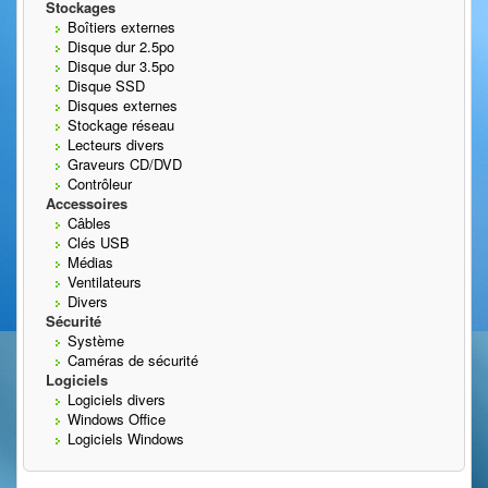
Stockages
Boîtiers externes
Disque dur 2.5po
Disque dur 3.5po
Disque SSD
Disques externes
Stockage réseau
Lecteurs divers
Graveurs CD/DVD
Contrôleur
Accessoires
Câbles
Clés USB
Médias
Ventilateurs
Divers
Sécurité
Système
Caméras de sécurité
Logiciels
Logiciels divers
Windows Office
Logiciels Windows