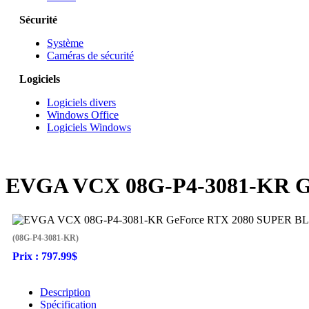
Sécurité
Système
Caméras de sécurité
Logiciels
Logiciels divers
Windows Office
Logiciels Windows
EVGA VCX 08G-P4-3081-KR G
(08G-P4-3081-KR)
Prix :
797.99$
Description
Spécification