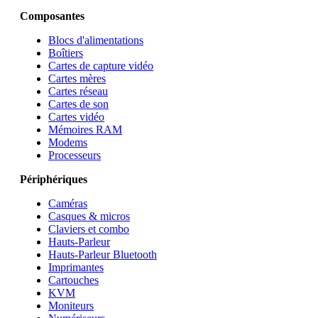
Composantes
Blocs d'alimentations
Boîtiers
Cartes de capture vidéo
Cartes mères
Cartes réseau
Cartes de son
Cartes vidéo
Mémoires RAM
Modems
Processeurs
Périphériques
Caméras
Casques & micros
Claviers et combo
Hauts-Parleur
Hauts-Parleur Bluetooth
Imprimantes
Cartouches
KVM
Moniteurs