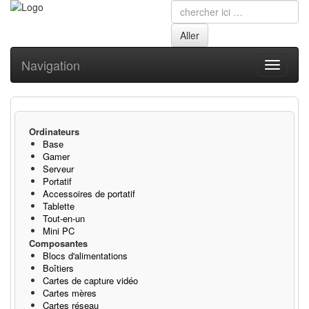
Navigation
Toggle
navigati
Ordinateurs
Base
Gamer
Serveur
Portatif
Accessoires de portatif
Tablette
Tout-en-un
Mini PC
Composantes
Blocs d'alimentations
Boîtiers
Cartes de capture vidéo
Cartes mères
Cartes réseau