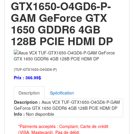
GTX1650-O4GD6-P-
GAM GeForce GTX
1650 GDDR6 4GB
128B PCIE HDMI DP
(TUF-GTX1650-O4GD6-P)
Prix :
366.99$
Description
Spécification
Description :
Asus VCX TUF-GTX1650-O4GD6-P-GAM
GeForce GTX 1650 GDDR6 4GB 128B PCIE HDMI DP
Info :
Non disponible
*Paiments acceptés : Comptant, Carte de crédit
(VISA, Mastecard). Pas de débit.