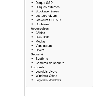
Disque SSD
Disques externes
Stockage réseau
Lecteurs divers
Graveurs CD/DVD
Contrôleur
Accessoires
Câbles
Clés USB
Médias
Ventilateurs
Divers
Sécurité
Système
Caméras de sécurité
Logiciels
Logiciels divers
Windows Office
Logiciels Windows