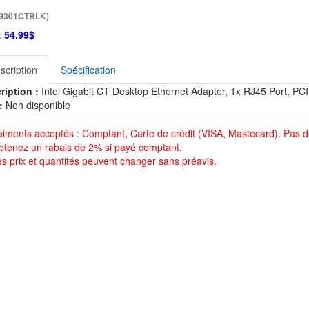
I9301CTBLK)
:
54.99$
scription
Spécification
ription :
Intel Gigabit CT Desktop Ethernet Adapter, 1x RJ45 Port, PCI
:
Non disponible
aiments acceptés : Comptant, Carte de crédit (VISA, Mastecard). Pas d
btenez un rabais de 2% si payé comptant.
es prix et quantités peuvent changer sans préavis.