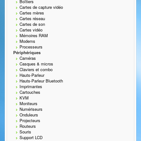
Boîtiers
Cartes de capture vidéo
Cartes mères
Cartes réseau
Cartes de son
Cartes vidéo
Mémoires RAM
Modems
Processeurs
Périphériques
Caméras
Casques & micros
Claviers et combo
Hauts-Parleur
Hauts-Parleur Bluetooth
Imprimantes
Cartouches
KVM
Moniteurs
Numériseurs
Onduleurs
Projecteurs
Routeurs
Souris
Support LCD