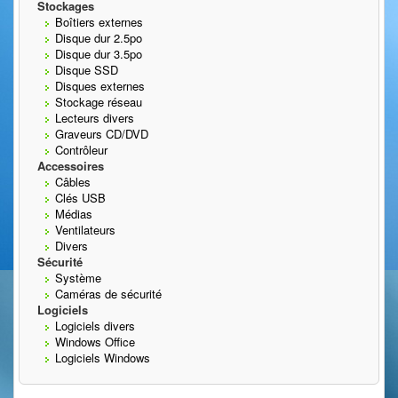
Stockages
Boîtiers externes
Disque dur 2.5po
Disque dur 3.5po
Disque SSD
Disques externes
Stockage réseau
Lecteurs divers
Graveurs CD/DVD
Contrôleur
Accessoires
Câbles
Clés USB
Médias
Ventilateurs
Divers
Sécurité
Système
Caméras de sécurité
Logiciels
Logiciels divers
Windows Office
Logiciels Windows