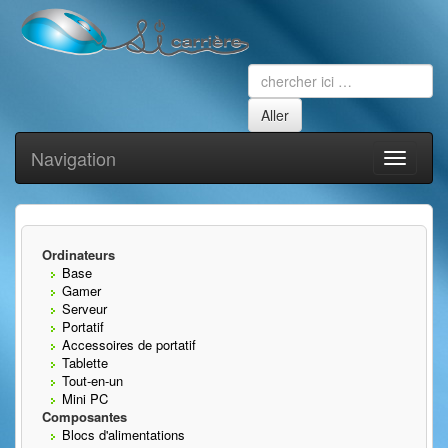
Navigation
Toggle
navigati
Ordinateurs
Base
Gamer
Serveur
Portatif
Accessoires de portatif
Tablette
Tout-en-un
Mini PC
Composantes
Blocs d'alimentations