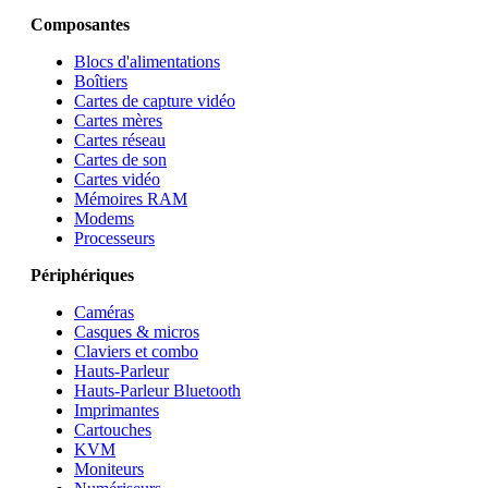
Composantes
Blocs d'alimentations
Boîtiers
Cartes de capture vidéo
Cartes mères
Cartes réseau
Cartes de son
Cartes vidéo
Mémoires RAM
Modems
Processeurs
Périphériques
Caméras
Casques & micros
Claviers et combo
Hauts-Parleur
Hauts-Parleur Bluetooth
Imprimantes
Cartouches
KVM
Moniteurs