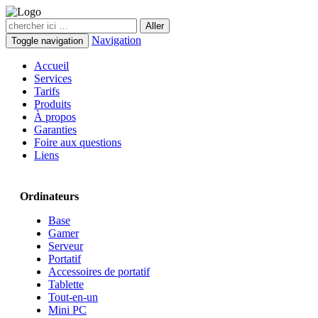
Navigation
Toggle navigation
Accueil
Services
Tarifs
Produits
À propos
Garanties
Foire aux questions
Liens
Ordinateurs
Base
Gamer
Serveur
Portatif
Accessoires de portatif
Tablette
Tout-en-un
Mini PC