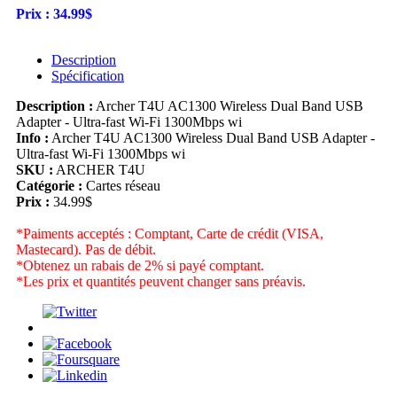
Prix :
34.99$
Description
Spécification
Description :
Archer T4U AC1300 Wireless Dual Band USB
Adapter - Ultra-fast Wi-Fi 1300Mbps wi
Info :
Archer T4U AC1300 Wireless Dual Band USB Adapter -
Ultra-fast Wi-Fi 1300Mbps wi
SKU :
ARCHER T4U
Catégorie :
Cartes réseau
Prix :
34.99$
*Paiments acceptés : Comptant, Carte de crédit (VISA,
Mastecard). Pas de débit.
*Obtenez un rabais de 2% si payé comptant.
*Les prix et quantités peuvent changer sans préavis.