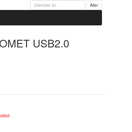
OMET USB2.0
débit.