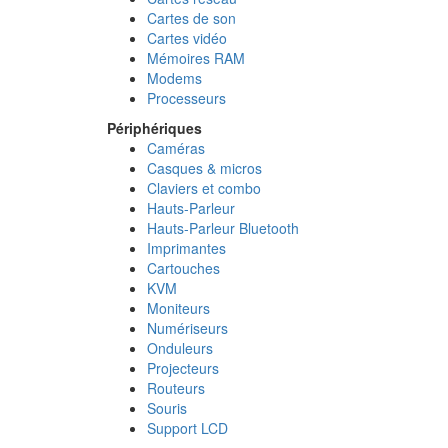
Cartes de son
Cartes vidéo
Mémoires RAM
Modems
Processeurs
Périphériques
Caméras
Casques & micros
Claviers et combo
Hauts-Parleur
Hauts-Parleur Bluetooth
Imprimantes
Cartouches
KVM
Moniteurs
Numériseurs
Onduleurs
Projecteurs
Routeurs
Souris
Support LCD