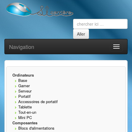
Navigation
Toggle
navigati
Ordinateurs
Base
Gamer
Serveur
Portatif
Accessoires de portatif
Tablette
Tout-en-un
Mini PC
Composantes
Blocs d'alimentations