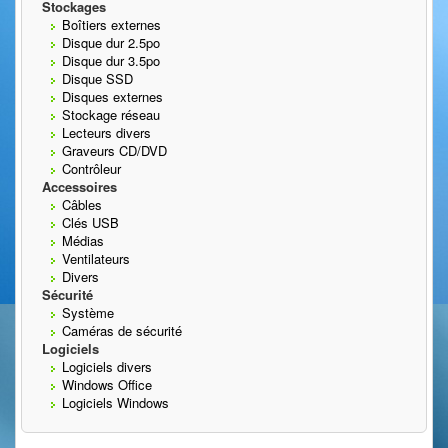
Stockages
Boîtiers externes
Disque dur 2.5po
Disque dur 3.5po
Disque SSD
Disques externes
Stockage réseau
Lecteurs divers
Graveurs CD/DVD
Contrôleur
Accessoires
Câbles
Clés USB
Médias
Ventilateurs
Divers
Sécurité
Système
Caméras de sécurité
Logiciels
Logiciels divers
Windows Office
Logiciels Windows