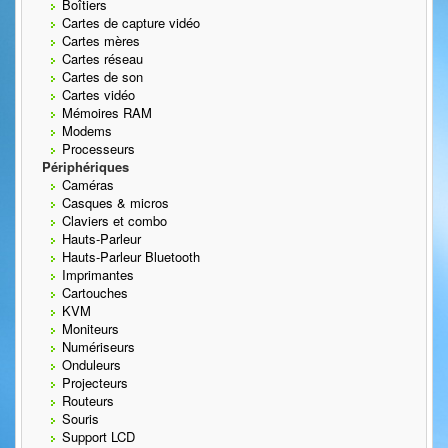
Boîtiers
Cartes de capture vidéo
Cartes mères
Cartes réseau
Cartes de son
Cartes vidéo
Mémoires RAM
Modems
Processeurs
Périphériques
Caméras
Casques & micros
Claviers et combo
Hauts-Parleur
Hauts-Parleur Bluetooth
Imprimantes
Cartouches
KVM
Moniteurs
Numériseurs
Onduleurs
Projecteurs
Routeurs
Souris
Support LCD