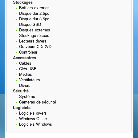
Stockages
Boîtiers externes
Disque dur 2.5po
Disque dur 3.5po
Disque SSD
Disques externes
Stockage réseau
Lecteurs divers
Graveurs CD/DVD
Contrôleur
Accessoires
Câbles
Clés USB
Médias
Ventilateurs
Divers
Sécurité
Système
Caméras de sécurité
Logiciels
Logiciels divers
Windows Office
Logiciels Windows