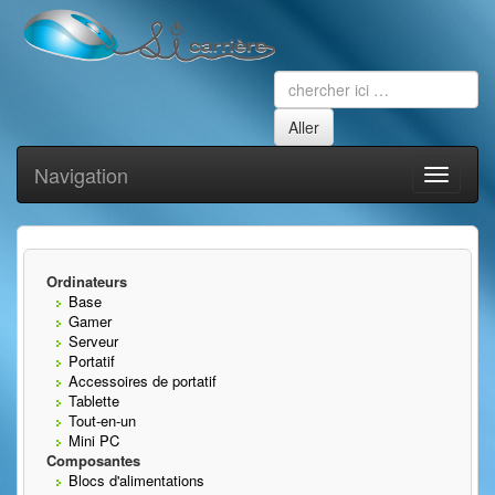
Navigation
Toggle
navigati
Ordinateurs
Base
Gamer
Serveur
Portatif
Accessoires de portatif
Tablette
Tout-en-un
Mini PC
Composantes
Blocs d'alimentations