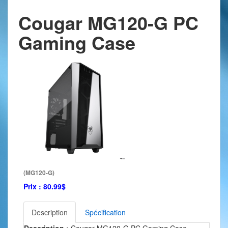
Cougar MG120-G PC
Gaming Case
(MG120-G)
Prix :
80.99$
Description
Spécification