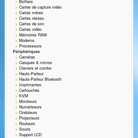
Boîtiers
Cartes de capture vidéo
Cartes mères
Cartes réseau
Cartes de son
Cartes vidéo
Mémoires RAM
Modems
Processeurs
Périphériques
Caméras
Casques & micros
Claviers et combo
Hauts-Parleur
Hauts-Parleur Bluetooth
Imprimantes
Cartouches
KVM
Moniteurs
Numériseurs
Onduleurs
Projecteurs
Routeurs
Souris
Support LCD